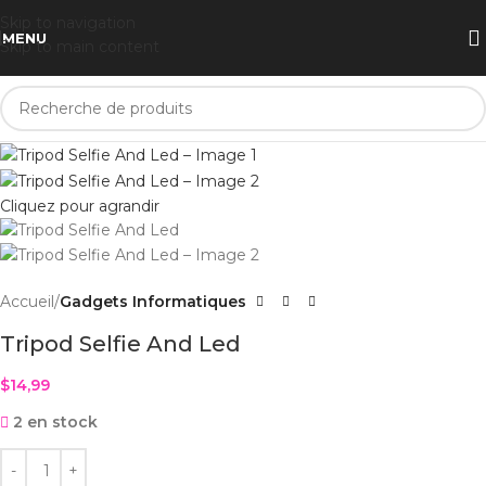
Skip to navigation
MENU
Skip to main content
Cliquez pour agrandir
Accueil
Gadgets Informatiques
Tripod Selfie And Led
$
14,99
2 en stock