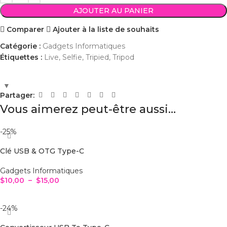
AJOUTER AU PANIER
Comparer
Ajouter à la liste de souhaits
Catégorie :
Gadgets Informatiques
Étiquettes :
Live
,
Selfie
,
Tripied
,
Tripod
Partager:
Vous aimerez peut-être aussi…
-25%
Clé USB & OTG Type-C
Gadgets Informatiques
$
10,00
–
$
15,00
CHOIX DES OPTIONS
-24%