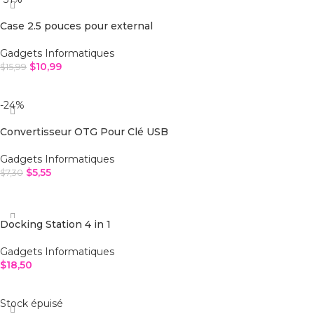
Case 2.5 pouces pour external
Gadgets Informatiques
$
10,99
$
15,99
AJOUTER AU PANIER
-24%
Convertisseur OTG Pour Clé USB
Gadgets Informatiques
$
5,55
$
7,30
AJOUTER AU PANIER
Docking Station 4 in 1
Gadgets Informatiques
$
18,50
AJOUTER AU PANIER
Stock épuisé