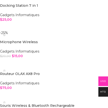
Docking Station 7 in 1
Gadgets Informatiques
$
25,00
LIRE LA SUITE
-25%
Microphone Wireless
Gadgets Informatiques
$
15,00
$
20,00
AJOUTER AU PANIER
Routeur OLAX AX8 Pro
USD
Gadgets Informatiques
$
75,00
HTG
AJOUTER AU PANIER
Souris Wireless & Bluetooth Rechargeable