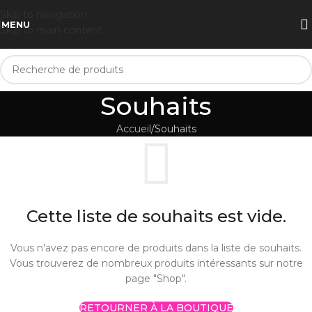
Skip to navigation
MENU
Skip to main content
Souhaits
Accueil
Souhaits
Cette liste de souhaits est vide.
Vous n'avez pas encore de produits dans la liste de souhaits.
Vous trouverez de nombreux produits intéressants sur notre
page "Shop".
RETOURNER À LA BOUTIQUE