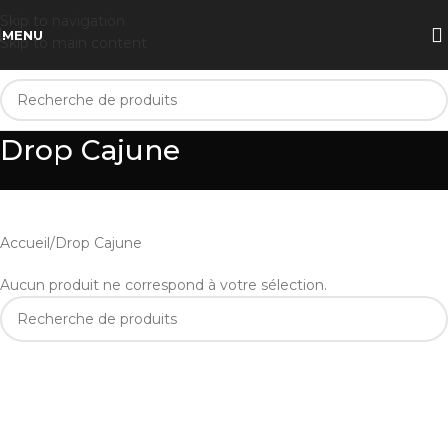
Skip to navigation
MENU
Skip to main content
Drop Cajune
Accueil
Drop Cajune
Aucun produit ne correspond à votre sélection.