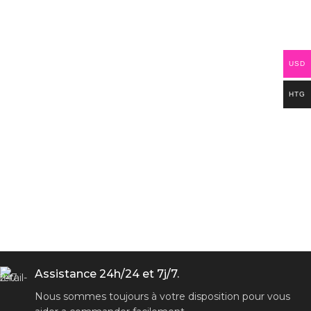
USD
HTG
Assistance 24h/24 et 7j/7.
Nous sommes toujours à votre disposition pour vous