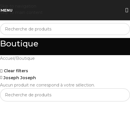
Skip to navigation
MENU
Skip to main content
Boutique
Accueil
Boutique
Clear filters
Joseph Joseph
Aucun produit ne correspond à votre sélection.