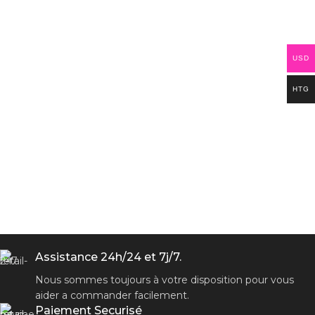
USD
HTG
Assistance 24h/24 et 7j/7.
Nous sommes toujours à votre disposition pour vous
aider a commander facilement.
Paiement Securisé