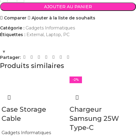
AJOUTER AU PANIER
Comparer
Ajouter à la liste de souhaits
Catégorie :
Gadgets Informatiques
Étiquettes :
External
,
Laptop
,
PC
Partager:
Produits similaires
-2%
Case Storage
Chargeur
Cable
Samsung 25W
Type-C
Gadgets Informatiques