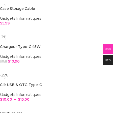
Case Storage Cable
Gadgets Informatiques
$
5,99
AJOUTER AU PANIER
-2%
Chargeur Type-C 45W
USD
Gadgets Informatiques
HTG
$
10,90
$
11,11
AJOUTER AU PANIER
-25%
Clé USB & OTG Type-C
Gadgets Informatiques
$
10,00
–
$
15,00
CHOIX DES OPTIONS