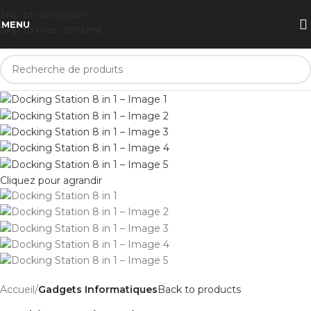
Skip to navigation
MENU
Skip to main content
Cliquez pour agrandir
Accueil
Gadgets Informatiques
Back to products