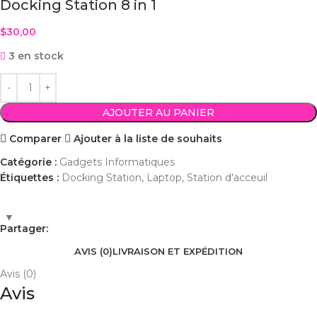
Docking Station 8 in 1
$
30,00
3 en stock
AJOUTER AU PANIER
Comparer
Ajouter à la liste de souhaits
Catégorie :
Gadgets Informatiques
Étiquettes :
Docking Station
,
Laptop
,
Station d'acceuil
Partager:
AVIS (0)
LIVRAISON ET EXPÉDITION
Avis (0)
Avis