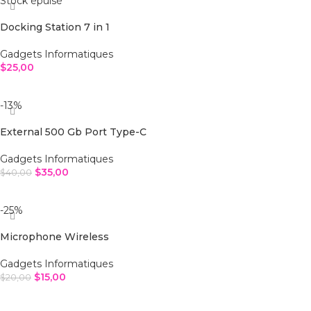
Stock épuisé
Docking Station 7 in 1
Gadgets Informatiques
$
25,00
LIRE LA SUITE
-13%
External 500 Gb Port Type-C
Gadgets Informatiques
$
35,00
$
40,00
AJOUTER AU PANIER
-25%
Microphone Wireless
Gadgets Informatiques
$
15,00
$
20,00
AJOUTER AU PANIER