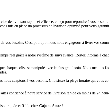
ervice de livraison rapide et efficace, conçu pour répondre à vos besoins
avons mis en place un processus de livraison optimisé pour vous garanti
e vos besoins. C'est pourquoi nous nous engageons à livrer vos comman
 temps réel grâce à notre système de suivi avancé. Restez informé à cha
e chaque colis est manipulé avec le plus grand soin. Nous mettons l'acc
ndés.
us nous adaptons à vos besoins. Choisissez la plage horaire qui vous con
ue. Faites confiance à notre service de livraison rapide en moins de 24 he
ison rapide et fiable chez
Cajune Store
!