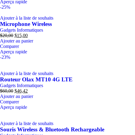
Aperçu rapide
-25%
Ajouter à la liste de souhaits
Microphone Wireless
Gadgets Informatiques
$
20,00
$
15,00
Ajouter au panier
Comparer
Aperçu rapide
-23%
Ajouter à la liste de souhaits
Routeur Olax MT10 4G LTE
Gadgets Informatiques
$
60,00
$
46,42
Ajouter au panier
Comparer
Aperçu rapide
Ajouter à la liste de souhaits
Souris Wireless & Bluetooth Rechargeable