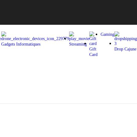
Gaming
Gadgets Informatiques
Streaming
Gift
Drop Cajune
Card