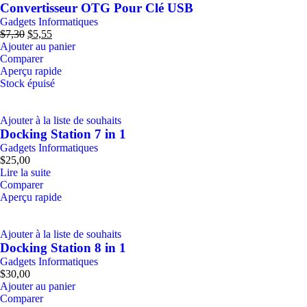
Convertisseur OTG Pour Clé USB
Gadgets Informatiques
$
7,30
$
5,55
Ajouter au panier
Comparer
Aperçu rapide
Stock épuisé
Ajouter à la liste de souhaits
Docking Station 7 in 1
Gadgets Informatiques
$
25,00
Lire la suite
Comparer
Aperçu rapide
Ajouter à la liste de souhaits
Docking Station 8 in 1
Gadgets Informatiques
$
30,00
Ajouter au panier
Comparer