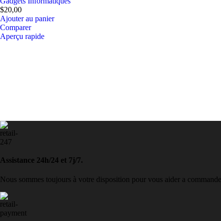
Gadgets Informatiques
$
20,00
Ajouter au panier
Comparer
Aperçu rapide
Assistance 24h/24 et 7j/7.
Nous sommes toujours à votre disposition pour vous aider a commander