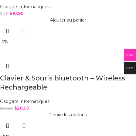
Gadgets Informatiques
$
10,90
$
11,11
Ajouter au panier
-6%
USD
HTG
Clavier & Souris bluetooth – Wireless
Rechargeable
Gadgets Informatiques
$
28,99
$
30,99
Choix des options