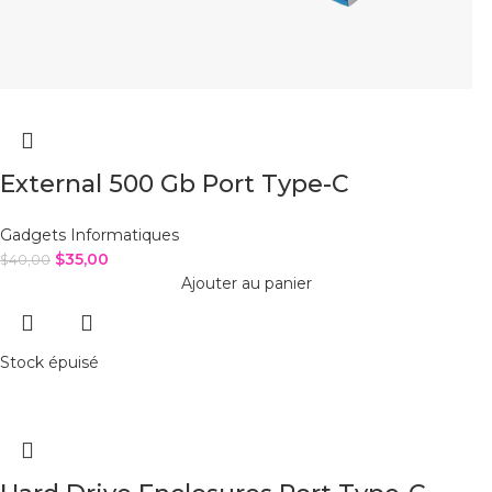
External 500 Gb Port Type-C
Gadgets Informatiques
$
35,00
$
40,00
Ajouter au panier
Stock épuisé