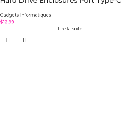
Hard Drive Enclosures Port Type-C
Gadgets Informatiques
$
12,99
Lire la suite