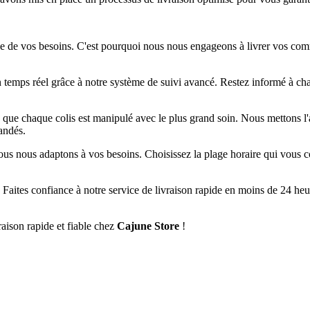
de vos besoins. C'est pourquoi nous nous engageons à livrer vos comm
n temps réel grâce à notre système de suivi avancé. Restez informé à ch
ue chaque colis est manipulé avec le plus grand soin. Nous mettons l'ac
andés.
ous nous adaptons à vos besoins. Choisissez la plage horaire qui vous co
lue. Faites confiance à notre service de livraison rapide en moins de 24 h
aison rapide et fiable chez
Cajune Store
!