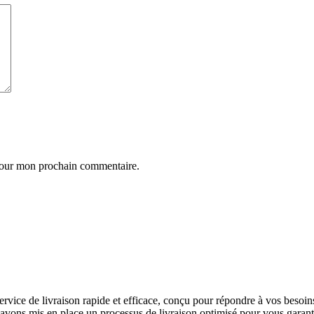
 pour mon prochain commentaire.
service de livraison rapide et efficace, conçu pour répondre à vos besoin
 avons mis en place un processus de livraison optimisé pour vous garant