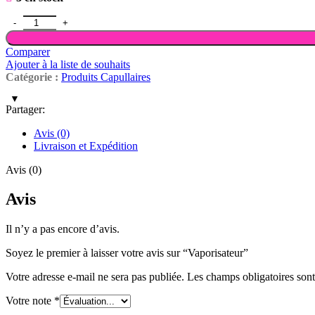
quantité de Vaporisateur
Comparer
Ajouter à la liste de souhaits
Catégorie :
Produits Capullaires
Partager:
Avis (0)
Livraison et Expédition
Avis (0)
Avis
Il n’y a pas encore d’avis.
Soyez le premier à laisser votre avis sur “Vaporisateur”
Votre adresse e-mail ne sera pas publiée.
Les champs obligatoires son
Votre note
*