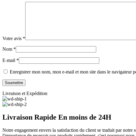
Votre avis
*
Nom
*
E-mail
*
Enregistrer mon nom, mon e-mail et mon site dans le navigateur
Livraison et Expédition
Livraison Rapide En moins de 24H
Notre engagement envers la satisfaction du client se traduit par notre 
l'importance de recevoir vos produits rapidement, c'est pourquoi nous