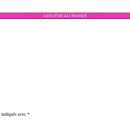
AJOUTER AU PANIER
t indiqués avec
*