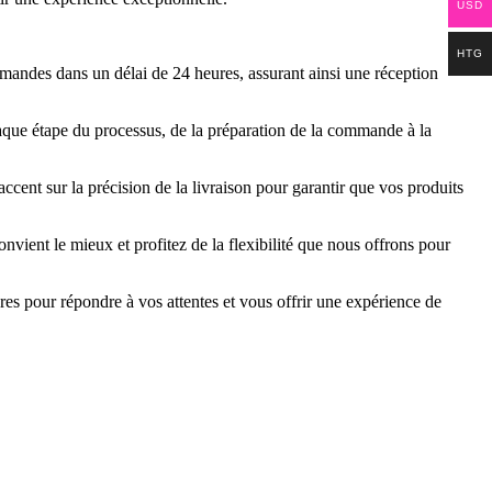
USD
HTG
andes dans un délai de 24 heures, assurant ainsi une réception
aque étape du processus, de la préparation de la commande à la
cent sur la précision de la livraison pour garantir que vos produits
nvient le mieux et profitez de la flexibilité que nous offrons pour
eures pour répondre à vos attentes et vous offrir une expérience de