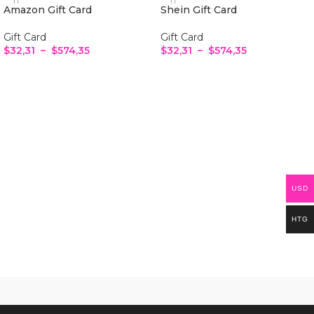
Amazon Gift Card
Shein Gift Card
Gift Card
Gift Card
$
32,31
–
$
574,35
$
32,31
–
$
574,35
CHOIX DES OPTIONS
CHOIX DES OPTIONS
USD
HTG