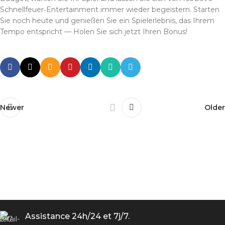
Schnellfeuer‑Entertainment immer wieder begeistern. Starten
Sie noch heute und genießen Sie ein Spielerlebnis, das Ihrem
Tempo entspricht — Holen Sie sich jetzt Ihren Bonus!
Newer
Older
Assistance 24h/24 et 7j/7.