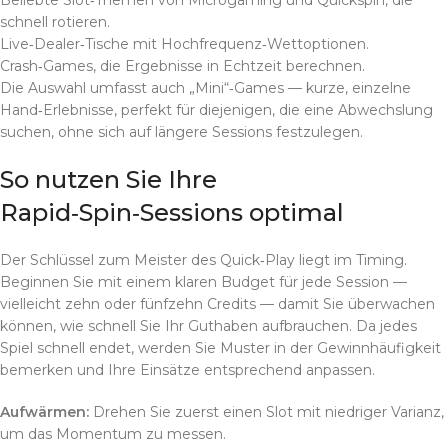
Beliebte Slot‑Themen von Microgaming und Quickspin, die
schnell rotieren.
Live‑Dealer‑Tische mit Hochfrequenz‑Wettoptionen.
Crash‑Games, die Ergebnisse in Echtzeit berechnen.
Die Auswahl umfasst auch „Mini“‑Games — kurze, einzelne
Hand‑Erlebnisse, perfekt für diejenigen, die eine Abwechslung
suchen, ohne sich auf längere Sessions festzulegen.
So nutzen Sie Ihre
Rapid‑Spin‑Sessions optimal
Der Schlüssel zum Meister des Quick‑Play liegt im Timing.
Beginnen Sie mit einem klaren Budget für jede Session —
vielleicht zehn oder fünfzehn Credits — damit Sie überwachen
können, wie schnell Sie Ihr Guthaben aufbrauchen. Da jedes
Spiel schnell endet, werden Sie Muster in der Gewinnhäufigkeit
bemerken und Ihre Einsätze entsprechend anpassen.
Aufwärmen:
Drehen Sie zuerst einen Slot mit niedriger Varianz,
um das Momentum zu messen.