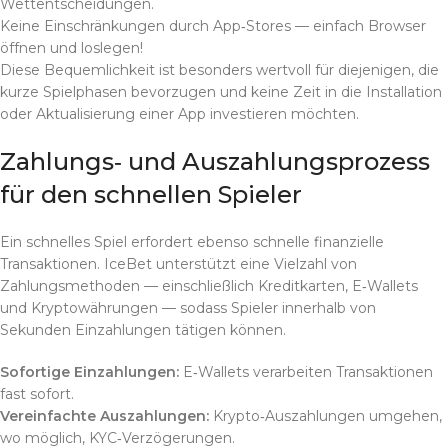
Wettentscheidungen.
Keine Einschränkungen durch App‑Stores — einfach Browser
öffnen und loslegen!
Diese Bequemlichkeit ist besonders wertvoll für diejenigen, die
kurze Spielphasen bevorzugen und keine Zeit in die Installation
oder Aktualisierung einer App investieren möchten.
Zahlungs‑ und Auszahlungsprozess
für den schnellen Spieler
Ein schnelles Spiel erfordert ebenso schnelle finanzielle
Transaktionen. IceBet unterstützt eine Vielzahl von
Zahlungsmethoden — einschließlich Kreditkarten, E‑Wallets
und Kryptowährungen — sodass Spieler innerhalb von
Sekunden Einzahlungen tätigen können.
Sofortige Einzahlungen:
E‑Wallets verarbeiten Transaktionen
fast sofort.
Vereinfachte Auszahlungen:
Krypto‑Auszahlungen umgehen,
wo möglich, KYC‑Verzögerungen.