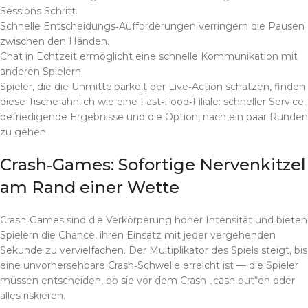
Sessions Schritt.
Schnelle Entscheidungs‑Aufforderungen verringern die Pausen
zwischen den Händen.
Chat in Echtzeit ermöglicht eine schnelle Kommunikation mit
anderen Spielern.
Spieler, die die Unmittelbarkeit der Live‑Action schätzen, finden
diese Tische ähnlich wie eine Fast‑Food‑Filiale: schneller Service,
befriedigende Ergebnisse und die Option, nach ein paar Runden
zu gehen.
Crash‑Games: Sofortige Nervenkitzel
am Rand einer Wette
Crash‑Games sind die Verkörperung hoher Intensität und bieten
Spielern die Chance, ihren Einsatz mit jeder vergehenden
Sekunde zu vervielfachen. Der Multiplikator des Spiels steigt, bis
eine unvorhersehbare Crash‑Schwelle erreicht ist — die Spieler
müssen entscheiden, ob sie vor dem Crash „cash out“en oder
alles riskieren.