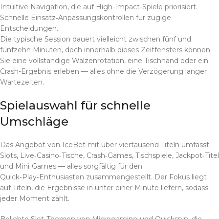
Intuitive Navigation, die auf High-Impact-Spiele priorisiert.
Schnelle Einsatz‑Anpassungskontrollen für zügige
Entscheidungen.
Die typische Session dauert vielleicht zwischen fünf und
fünfzehn Minuten, doch innerhalb dieses Zeitfensters können
Sie eine vollständige Walzenrotation, eine Tischhand oder ein
Crash-Ergebnis erleben — alles ohne die Verzögerung langer
Wartezeiten.
Spielauswahl für schnelle
Umschläge
Das Angebot von IceBet mit über viertausend Titeln umfasst
Slots, Live‑Casino‑Tische, Crash‑Games, Tischspiele, Jackpot‑Titel
und Mini‑Games — alles sorgfältig für den
Quick‑Play‑Enthusiasten zusammengestellt. Der Fokus liegt
auf Titeln, die Ergebnisse in unter einer Minute liefern, sodass
jeder Moment zählt.