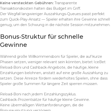
Keine versteckten Gebühren:
Transparente
Transaktionskosten halten das Budget im Griff.
Der Wegfall langwieriger Auszahlungs‑Queues passt perfekt
zum Quick‑Play‑Ansatz — Spieler erhalten ihre Gewinne schnell
genug, um den Schwung in die nächste Session mitzunehmen.
Bonus‑Struktur für schnelle
Gewinne
Während große Willkommensboni für Spieler, die auf kurze
Phasen setzen, weniger relevant sein könnten, bietet IceBet
Reload‑Boni und Cashback‑Angebote, die häufige, kleine
Einzahlungen belohnen, anstatt auf eine große Auszahlung zu
setzen. Diese Anreize fördern wiederholtes Spielen, ohne dass
Spieler große Summen für längere Zeit sperren müssen.
Reload‑Boni nach jedem Einzahlungszyklus.
Cashback‑Prozentsätze für häufige kleine Gewinne.
Keine übermäßigen Wettanforderungen, die die
Bonusausnutzung verzögern.