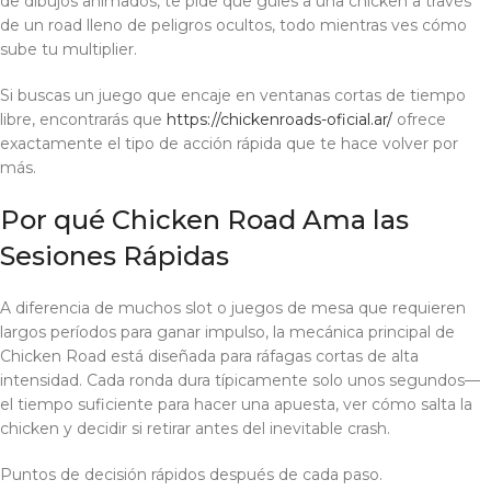
de dibujos animados, te pide que guíes a una chicken a través
de un road lleno de peligros ocultos, todo mientras ves cómo
sube tu multiplier.
Si buscas un juego que encaje en ventanas cortas de tiempo
libre, encontrarás que
https://chickenroads-oficial.ar/
ofrece
exactamente el tipo de acción rápida que te hace volver por
más.
Por qué Chicken Road Ama las
Sesiones Rápidas
A diferencia de muchos slot o juegos de mesa que requieren
largos períodos para ganar impulso, la mecánica principal de
Chicken Road está diseñada para ráfagas cortas de alta
intensidad. Cada ronda dura típicamente solo unos segundos—
el tiempo suficiente para hacer una apuesta, ver cómo salta la
chicken y decidir si retirar antes del inevitable crash.
Puntos de decisión rápidos después de cada paso.