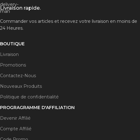
Livraison rapide.
Commander vos articles et recevez votre livraison en moins de
24 Heures.
BOUTIQUE
Livraison
Promotions
Contactez-Nous
Nouveaux Produits
Politique de confidentialité
PROGRAGRAMME D'AFFILIATION
Devenir Affilié
Compte Affilié
Code Promo