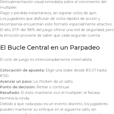
Retroalimentación visual inmediata sobre el crecimiento del
multiplier.
Pago o pérdida instantáneos, sin esperar ciclos de spin.
Los jugadores que disfrutan de ciclos rápidos de acción y
recompensa encuentran este formato especialmente atractivo.
El alto RTP del 98% del juego ofrece una red de seguridad, pero
la emoción proviene de saber que cada segundo cuenta.
El Bucle Central en un Parpadeo
El ciclo de juego es intencionadamente minimalista:
Colocación de apuesta:
Elige una stake desde €0.01 hasta
€150.
Avanzar un paso:
La chicken da un salto.
Punto de decisión:
Retirar o continuar.
Resultado:
El éxito mantiene vivo el multiplier; el fracaso
termina la ronda.
Debido a que cada paso es un evento discreto, los jugadores
pueden mantener su enfoque en el siguiente salto sin