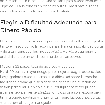
distracciones. En la práctica, una sesión típica puede involucrar
jugar de 10 a 15 rondas en cinco minutos—ideal para quienes
van en transporte o tienen tiempo limitado.
Elegir la Dificultad Adecuada para
Dinero Rápido
El juego ofrece cuatro configuraciones de dificultad que ajustan
tanto el riesgo como la recompensa. Para una jugabilidad corta
y de alta intensidad, los modos
Medium
o
Hard
equilibran la
probabilidad de un crash con multipliers atractivos.
Medium: 22 pasos, tasa de aciertos moderada.
Hard: 20 pasos, mayor riesgo pero mejores pagos potenciales.
Los jugadores pueden cambiar la dificultad sobre la marcha,
facilitando probar qué se siente mejor para una duración de
sesión particular. Debido a que el multiplier máximo puede
alcanzar teóricamente 2,542,251x, incluso una sola victoria bien
timing puede sentirse monumental—pero las sesiones cortas
mantienen el riesgo manejable.