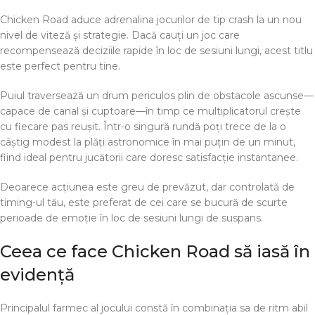
Chicken Road aduce adrenalina jocurilor de tip crash la un nou
nivel de viteză și strategie. Dacă cauți un joc care
recompensează deciziile rapide în loc de sesiuni lungi, acest titlu
este perfect pentru tine.
Puiul traversează un drum periculos plin de obstacole ascunse—
capace de canal și cuptoare—în timp ce multiplicatorul crește
cu fiecare pas reușit. Într-o singură rundă poți trece de la o
câștig modest la plăți astronomice în mai puțin de un minut,
fiind ideal pentru jucătorii care doresc satisfacție instantanee.
Deoarece acțiunea este greu de prevăzut, dar controlată de
timing-ul tău, este preferat de cei care se bucură de scurte
perioade de emoție în loc de sesiuni lungi de suspans.
Ceea ce face Chicken Road să iasă în
evidență
Principalul farmec al jocului constă în combinația sa de ritm abil