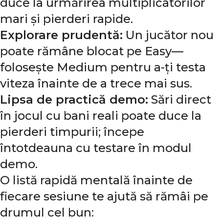
duce la urmărirea multiplicatorilor
mari și pierderi rapide.
Explorare prudentă:
Un jucător nou
poate rămâne blocat pe Easy—
folosește Medium pentru a-ți testa
viteza înainte de a trece mai sus.
Lipsa de practică demo:
Sări direct
în jocul cu bani reali poate duce la
pierderi timpurii; începe
întotdeauna cu testare în modul
demo.
O listă rapidă mentală înainte de
fiecare sesiune te ajută să rămâi pe
drumul cel bun: