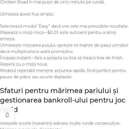
Chicken Road în mai puțin de cinci minute pe rundă.
Urmează acest flux simplu:
Selectează modul “Easy” dacă vrei cele mai previzibile rezultate.
Plasează o miză mică—$0.01 este suficient pentru a simți
emoția.
Urmărește mișcarea puiului; oprește-te înainte de pasul următor
dacă multiplicatorul arată promițător.
Încasați instant—fără a aștepta ca linia să treacă linia de finish.
Repetă cu o miză nouă.
Modelul repetabil menține acțiunea rapidă, fiind perfect pentru
pauze de prânz sau scurte deplasări.
Sfaturi pentru mărimea pariului și
gestionarea bankroll-ului pentru joc
rapid
Sesiunile scurte înseamnă adesea multe runde consecutive.