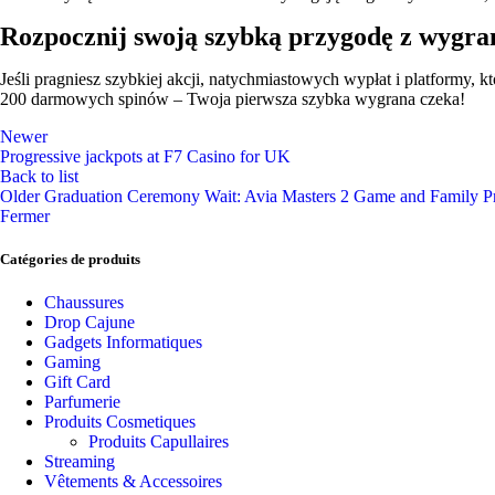
Rozpocznij swoją szybką przygodę z wygran
Jeśli pragniesz szybkiej akcji, natychmiastowych wypłat i platformy, k
200 darmowych spinów – Twoja pierwsza szybka wygrana czeka!
Newer
Progressive jackpots at F7 Casino for UK
Back to list
Older
Graduation Ceremony Wait: Avia Masters 2 Game and Family P
Fermer
Catégories de produits
Chaussures
Drop Cajune
Gadgets Informatiques
Gaming
Gift Card
Parfumerie
Produits Cosmetiques
Produits Capullaires
Streaming
Vêtements & Accessoires