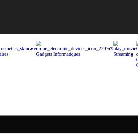
aires
Gadgets Informatiques
Streaming