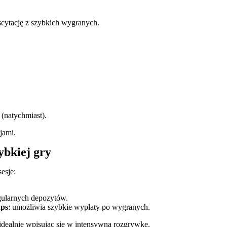
scytację z szybkich wygranych.
 (natychmiast).
jami.
ybkiej gry
esje:
egularnych depozytów.
aps
: umożliwia szybkie wypłaty po wygranych.
 idealnie wpisując się w intensywną rozgrywkę.