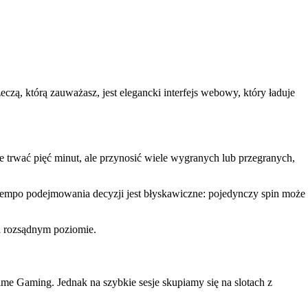
czą, którą zauważasz, jest elegancki interfejs webowy, który ładuje
 trwać pięć minut, ale przynosić wiele wygranych lub przegranych,
. Tempo podejmowania decyzji jest błyskawiczne: pojedynczy spin może
a rozsądnym poziomie.
me Gaming. Jednak na szybkie sesje skupiamy się na slotach z