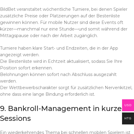
BildBet veranstaltet wöchentliche Turniere, bei denen Spieler
zusätzliche Preise oder Platzierungen auf der Bestenliste
gewinnen können. Für mobile Nutzer sind diese Events oft
kürzer—manchmal nur eine Stunde—und somit während der
Mittagspause oder nach der Arbeit zugänglich.
Turniere haben klare Start‑ und Endzeiten, die in der App
angezeigt werden.
Die Bestenliste wird in Echtzeit aktualisiert, sodass Sie Ihre
Position sofort erkennen.
Belohnungen können sofort nach Abschluss ausgezahlt
werden.
Der Wettbewerbscharakter sorgt für zusätzlichen Nervenkitzel,
ohne dass eine lange Bindung erforderlich ist.
USD
9. Bankroll-Management in kurzen
Sessions
HTG
Ein wiederkehrendes Thema bei schnellen mobilen Spielern ist