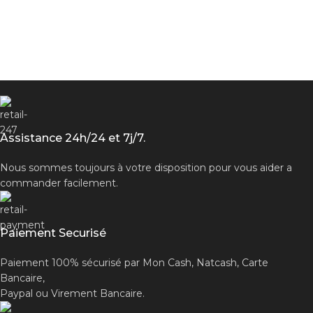
Assistance 24h/24 et 7j/7.
Nous sommes toujours à votre disposition pour vous aider a
commander facilement.
Paiement Securisé
Paiement 100% sécurisé par Mon Cash, Natcash, Carte
Bancaire,
Paypal ou Virement Bancaire.