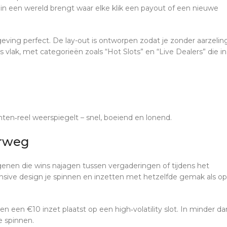
t in een wereld brengt waar elke klik een payout of een nieuwe
eving perfect. De lay-out is ontworpen zodat je zonder aarzelin
 vlak, met categorieën zoals “Hot Slots” en “Live Dealers” die in
nten‑reel weerspiegelt – snel, boeiend en lonend.
erweg
enen die wins najagen tussen vergaderingen of tijdens het
nsive design je spinnen en inzetten met hetzelfde gemak als op
en een €10 inzet plaatst op een high‑volatility slot. In minder da
e spinnen.