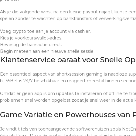
Als je die volgende winst na een kleine payout najagt, kun je 
spelen zonder te wachten op banktransfers of verwerkingsvertr
Voeg crypto toe aan je account via cashier.
Kies je voorkeurswallet‑adres.
Bevestig de transactie direct.
Begin meteen aan een nieuwe snelle sessie.
Klantenservice paraat voor Snelle O
Een essentieel aspect van short‑session gaming is naadloze supp
bij 55Bet is 24/7 beschikbaar en reageert meestal binnen secon
Omdat er geen app is om updates te installeren of offline te tro
problemen snel worden opgelost zodat je snel weer in de actie 
Game Variatie en Powerhouses van P
Je vindt titels van toonaangevende softwarehuizen zoals NetE
één platform. Deze diversiteit betekent dat er altijd iets nieuws i