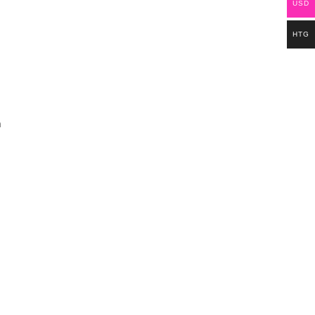
USD
HTG
m