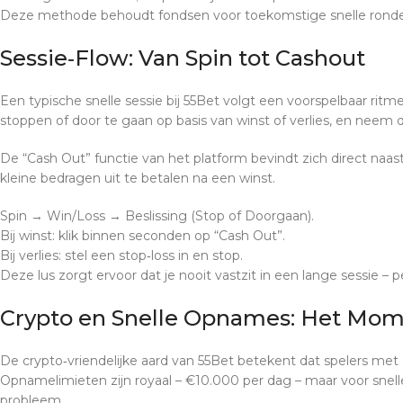
Deze methode behoudt fondsen voor toekomstige snelle ronde
Sessie‑Flow: Van Spin tot Cashout
Een typische snelle sessie bij 55Bet volgt een voorspelbaar ritme: 
stoppen of door te gaan op basis van winst of verlies, en neem di
De “Cash Out” functie van het platform bevindt zich direct naas
kleine bedragen uit te betalen na een winst.
Spin → Win/Loss → Beslissing (Stop of Doorgaan).
Bij winst: klik binnen seconden op “Cash Out”.
Bij verlies: stel een stop‑loss in en stop.
Deze lus zorgt ervoor dat je nooit vastzit in een lange sessie – 
Crypto en Snelle Opnames: Het M
De crypto‑vriendelijke aard van 55Bet betekent dat spelers met
Opnamelimieten zijn royaal – €10.000 per dag – maar voor snell
probleem.