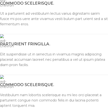
COMMODO SCELERISQUE.
Ut a parturient ad vestibulum lectus varius dignistami sarim
fusce mi pos uere ante vivamus vesti bulum part urient sed a sit
fermentum eros.
PARTURIENT FRINGILLA.
Elit suspendisse ut in senectus in vivamus magnis adipiscing
placerat accumsan laoreet nec penatibus a vel ut ipsum platea
diam proin facilis.
COMMODO SCELERISQUE.
Vestibulum nam lobortis scelerisque eu mi leo orci placerat a
parturient congue non commodo felis in dui lacinia potenti
aptent torquent mia.