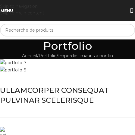
Skip to navigation
MENU
Skip to main content
Portfolio
Accueil
Portfolio
Imperdiet mauris a nontin
ULLAMCORPER CONSEQUAT
PULVINAR SCELERISQUE