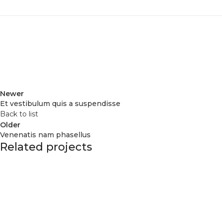
Newer
Et vestibulum quis a suspendisse
Back to list
Older
Venenatis nam phasellus
Related projects
Accessories
Potenti parturient parturie