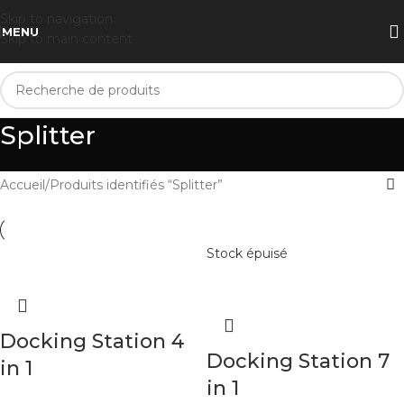
Skip to navigation
MENU
Skip to main content
Splitter
Accueil
Produits identifiés “Splitter”
Stock épuisé
Docking Station 4
Docking Station 7
in 1
in 1